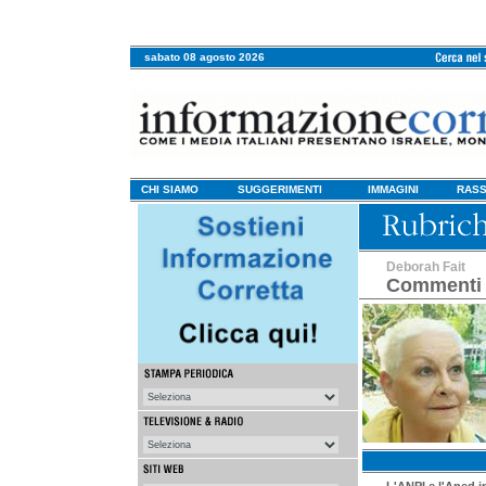
sabato 08 agosto 2026
CHI SIAMO
SUGGERIMENTI
IMMAGINI
RASS
Deborah Fait
Commenti 