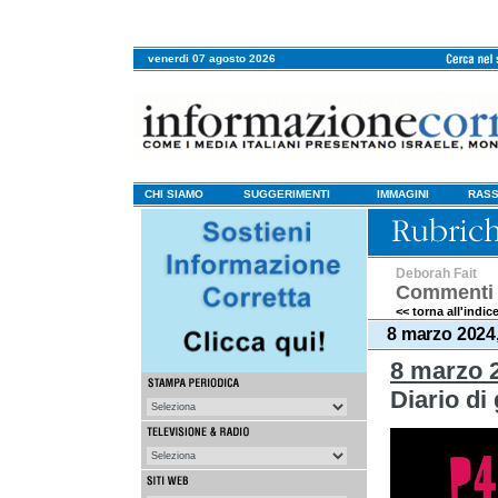
venerdi 07 agosto 2026
CHI SIAMO
SUGGERIMENTI
IMMAGINI
RASS
Deborah Fait
Commenti 
<< torna all'indic
8 marzo 2024,
8 marzo 
Diario di