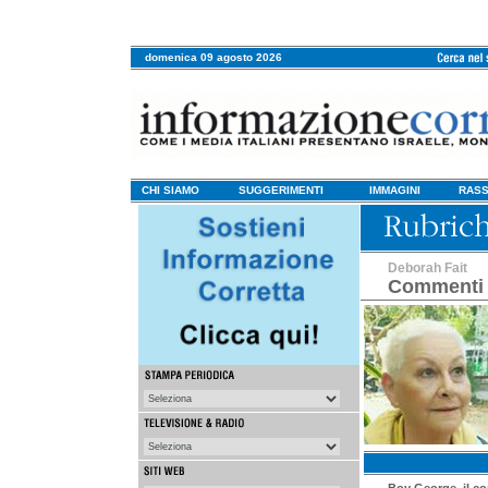
domenica 09 agosto 2026
CHI SIAMO
SUGGERIMENTI
IMMAGINI
RASS
Deborah Fait
Commenti 