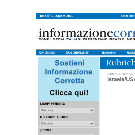
lunedi` 10 agosto 2026
CHI SIAMO
SUGGERIMENTI
IMMAGINI
RASS
Antonio Donno
Israele/US