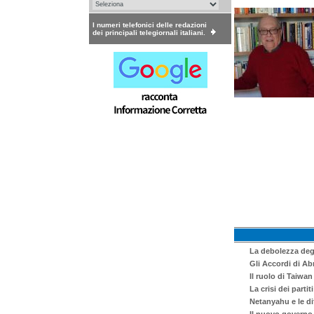
I numeri telefonici delle redazioni
dei principali telegiornali italiani.
La debolezza degl
Gli Accordi di Ab
Il ruolo di Taiwan
La crisi dei parti
Netanyahu e le di