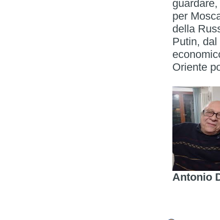
guardare,
per Mosca.
della Rus
Putin, dal
economico,
Oriente po
Antonio 