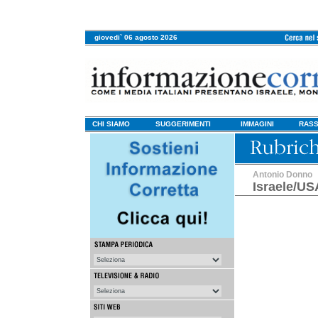
giovedi` 06 agosto 2026
CHI SIAMO
SUGGERIMENTI
IMMAGINI
RASS
Antonio Donno
Israele/US