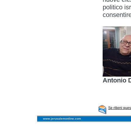
politico i
consentir
Antonio 
Se ritieni que
www.jerusalemonline.com