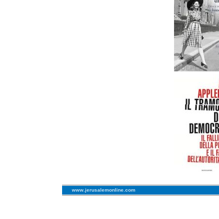
www.jerusalemonline.com