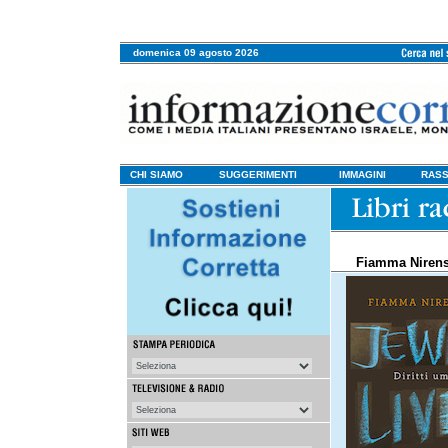
domenica 09 agosto 2026
CHI SIAMO
SUGGERIMENTI
IMMAGINI
RASS
Fiamma Nirenst