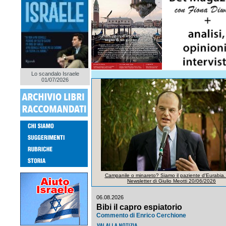
Lo scandalo Israele
01/07/2026
Campanile o minareto? Siamo il paziente d'Eurabia.
Newsletter di Giulio Meotti 20/06/2026
06.08.2026
Bibi il capro espiatorio
Commento di Enrico Cerchione