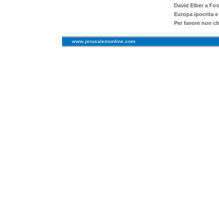
David Elber a Fos
Europa ipocrita e
Per favore non c
www.jerusalemonline.com