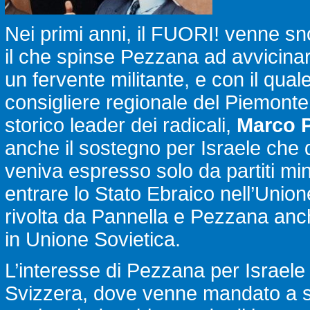
Nei primi anni, il FUORI! venne sno
il che spinse Pezzana ad avvicinar
un fervente militante, e con il qual
consigliere regionale del Piemonte
storico leader dei radicali,
Marco P
anche il sostegno per Israele che 
veniva espresso solo da partiti mino
entrare lo Stato Ebraico nell’Uni
rivolta da Pannella e Pezzana anch
in Unione Sovietica.
L’interesse di Pezzana per Israele 
Svizzera, dove venne mandato a stu