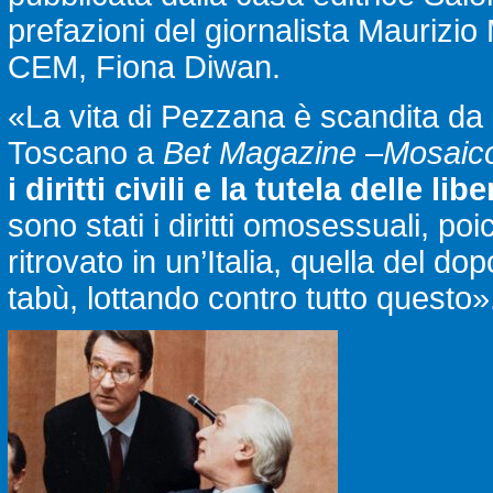
prefazioni del giornalista Maurizio 
CEM, Fiona Diwan.
«La vita di Pezzana è scandita da 
Toscano a
Bet Magazine
–
Mosaic
i diritti civili e la tutela delle lib
sono stati i diritti omosessuali, p
ritrovato in un’Italia, quella del d
tabù, lottando contro tutto questo»