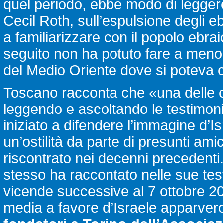
quel periodo, ebbe modo di leggere
Cecil Roth, sull’espulsione degli e
a familiarizzare con il popolo ebra
seguito non ha potuto fare a meno 
del Medio Oriente dove si poteva c
Toscano racconta che «una delle 
leggendo e ascoltando le testimon
iniziato a difendere l’immagine d’Is
un’ostilità da parte di presunti a
riscontrato nei decenni precedent
stesso ha raccontato nelle sue tes
vicende successive al 7 ottobre 202
media a favore d’Israele apparver