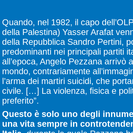
Quando, nel 1982, il capo dell’OL
della Palestina) Yasser Arafat ven
della Repubblica Sandro Pertini, po
predominanti nei principali partiti it
all’epoca, Angelo Pezzana arrivò a 
mondo, contrariamente all’immagin
l’arma dei martiri suicidi, che por
civile. […] La violenza, fisica e po
preferito”.
Questo è solo uno degli innume
una vita sempre in controtenden