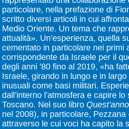
rappresentato una collaborazione c
particolare, nella prefazione di Fi
scritto diversi articoli in cui affron
Medio Oriente. Un tema che rappre
attualità». Un’esperienza, quella 
cementato in particolare nei primi 
corrispondente da Israele per il q
degli anni ’80 fino al 2019, «ha fat
Israele, girando in lungo e in lar
inusuali come basi militari. Esper
dall’interno l’atmosfera e capire l
Toscano. Nel suo libro
Quest’ann
nel 2008), in particolare, Pezzana «
attraverso le cui voci ha capito la 