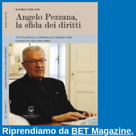
Riprendiamo da
BET Magazine
,