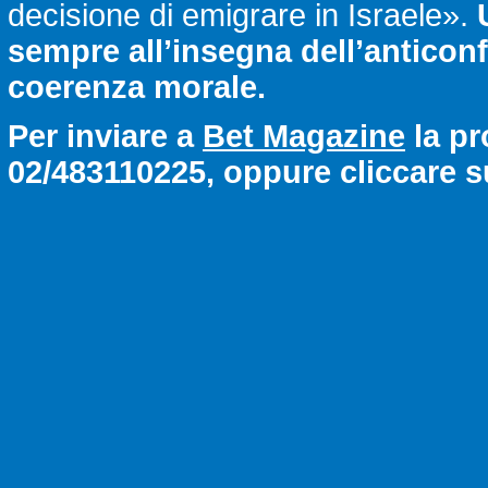
decisione di emigrare in Israele».
sempre all’insegna dell’anticon
coerenza morale.
Per inviare a
Bet Magazine
la pr
02/483110225, oppure cliccare su