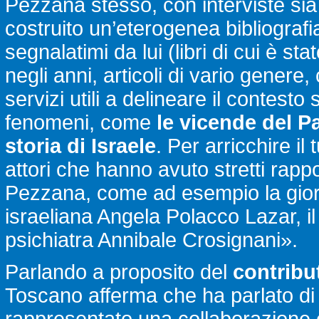
Pezzana stesso, con interviste sia 
costruito un’eterogenea bibliografi
segnalatimi da lui (libri di cui è st
negli anni, articoli di vario genere, 
servizi utili a delineare il contest
fenomeni, come
le vicende del P
storia di Israele
. Per arricchire il
attori che hanno avuto stretti rappo
Pezzana, come ad esempio la giorn
israeliana Angela Polacco Lazar, il
psichiatra Annibale Crosignani».
Parlando a proposito del
contribu
Toscano afferma che ha parlato di