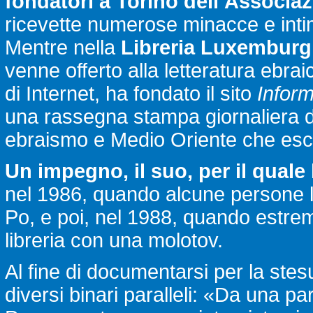
fondatori a Torino dell’Associazi
ricevette numerose minacce e intimi
Mentre nella
Libreria Luxemburg
venne offerto alla letteratura ebrai
di Internet, ha fondato il sito
Inform
una rassegna stampa giornaliera deg
ebraismo e Medio Oriente che escono
Un impegno, il suo, per il quale 
nel 1986, quando alcune persone l
Po, e poi, nel 1988, quando estremi
libreria con una molotov.
Al fine di documentarsi per la stesu
diversi binari paralleli: «Da una pa