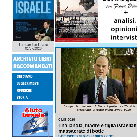
Lo scandalo Israele
01/07/2026
Campanile o minareto? Siamo il paziente d'Eurabia.
Newsletter di Giulio Meotti 20/06/2026
08.08.2026
Thailandia, madre e figlia israelia
massacrate di botte
Commento di Alessandro Carmi