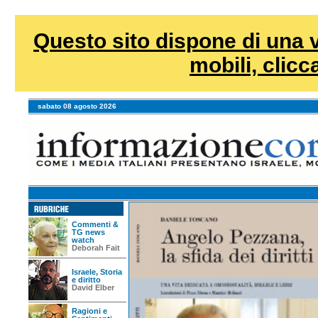
Questo sito dispone di una v
mobili, clicca
sabato 08 agosto 2026
Commenti &
TG news
watch
Deborah Fait
Israele, Storia
e diritto
David Elber
Ragioni e