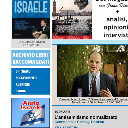
Lo scandalo Israele
01/07/2026
Campanile o minareto? Siamo il paziente d'Eurabia.
Newsletter di Giulio Meotti 20/06/2026
10.08.2026
L’antisemitismo normalizzato
Commento di Pierluigi Battista