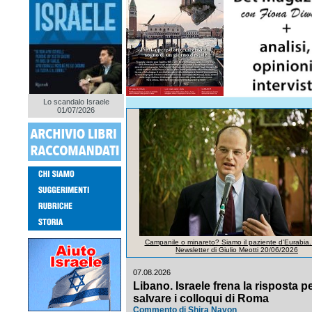
Lo scandalo Israele
01/07/2026
Campanile o minareto? Siamo il paziente d'Eurabia.
Newsletter di Giulio Meotti 20/06/2026
07.08.2026
Libano. Israele frena la risposta p
salvare i colloqui di Roma
Commento di Shira Navon