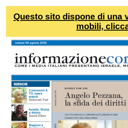
Questo sito dispone di una v
mobili, clicca
sabato 08 agosto 2026
Commenti &
TG news
watch
Deborah Fait
Israele, Storia
e diritto
David Elber
Ragioni e