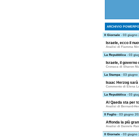
ARCHIVIO POWERPO
Il Giornale
- 03 giugno
Israele, ecco il n
Analisi di Fiamma Nir
La Repubblica
- 03 giu
Israele, il governo
Cronaca di Sharon Ni
La Stampa
- 03 giugno
Isaac Herzog sarà 
Commento di Elena L
La Repubblica
- 03 giu
Al Qaeda sta per t
Analisi di Bernard-He
Il Foglio
- 03 giugno 20
Affonda la più gra
Analisi di Daniele Rai
Il Giornale
- 03 giugno