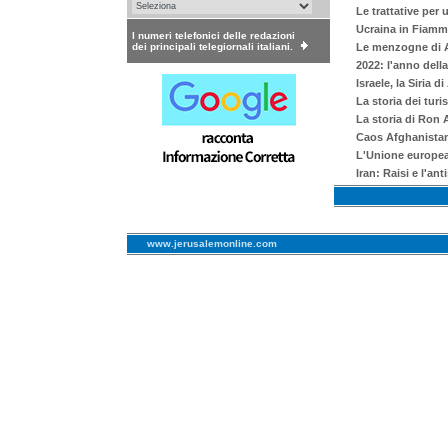
Le trattative per 
Ucraina in Fiamme 
I numeri telefonici delle redazioni
dei principali telegiornali italiani.
Le menzogne di A
2022: l'anno della
Israele, la Siria 
La storia dei turi
La storia di Ron 
Caos Afghanistan, 
L'Unione europea e
Iran: Raisi e l'an
www.jerusalemonline.com