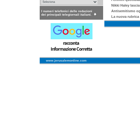
Nikki Haley lascia
Antisemitismo ogg
I numeri telefonici delle redazioni
dei principali telegiornali italiani.
La nuova rubrica 
www.jerusalemonline.com