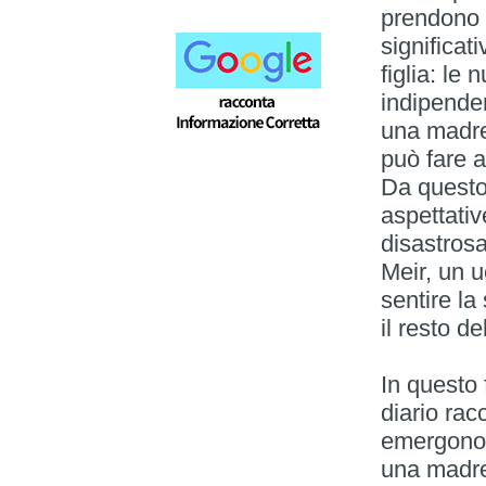
prendono 
significat
figlia: le
indipenden
una madre
può fare a
Da questo
aspettati
disastros
Meir, un u
sentire la
il resto d
In questo 
diario rac
emergono 
una madre 