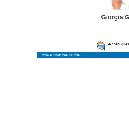
Giorgia 
Se ritieni que
www.jerusalemonline.com