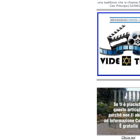
una taskforce che si chiama N
Ciro Principe) 02/08
Clicca qui