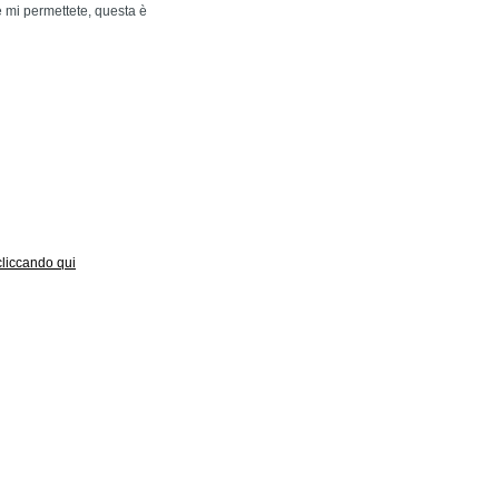
e mi permettete, questa è
 cliccando qui