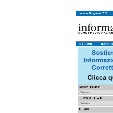
sabato 08 agosto 2026
CHI SIAMO
SUGGERI