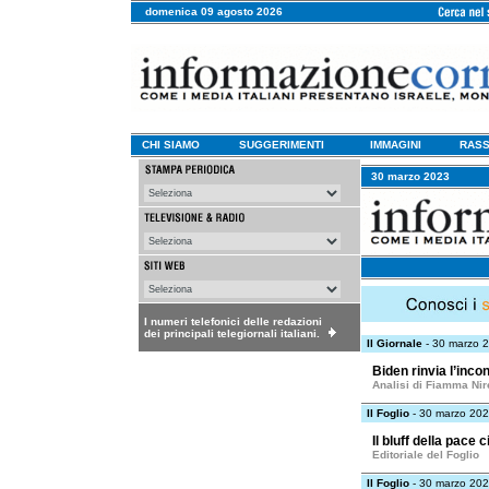
domenica 09 agosto 2026
CHI SIAMO
SUGGERIMENTI
IMMAGINI
RASS
30 marzo 2023
I numeri telefonici delle redazioni
dei principali telegiornali italiani.
Il Giornale
- 30 marzo 
Biden rinvia l’inc
Analisi di Fiamma Nir
Il Foglio
- 30 marzo 20
Il bluff della pace 
Editoriale del Foglio
Il Foglio
- 30 marzo 20