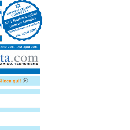
aprile 2001 - est. april 2001