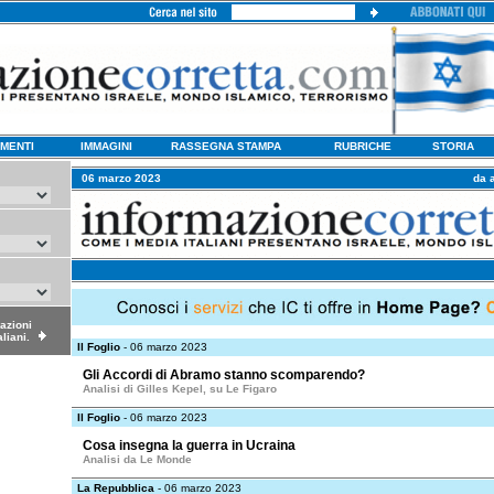
MENTI
IMMAGINI
RASSEGNA STAMPA
RUBRICHE
STORIA
06 marzo 2023
da 
dazioni
aliani.
Il Foglio
- 06 marzo 2023
Gli Accordi di Abramo stanno scomparendo?
Analisi di Gilles Kepel, su Le Figaro
Il Foglio
- 06 marzo 2023
Cosa insegna la guerra in Ucraina
Analisi da Le Monde
La Repubblica
- 06 marzo 2023