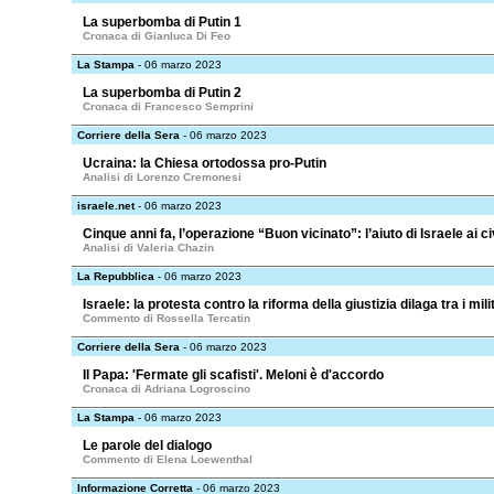
La superbomba di Putin 1
Cronaca di Gianluca Di Feo
La Stampa
- 06 marzo 2023
La superbomba di Putin 2
Cronaca di Francesco Semprini
Corriere della Sera
- 06 marzo 2023
Ucraina: la Chiesa ortodossa pro-Putin
Analisi di Lorenzo Cremonesi
israele.net
- 06 marzo 2023
Cinque anni fa, l’operazione “Buon vicinato”: l’aiuto di Israele ai civ
Analisi di Valeria Chazin
La Repubblica
- 06 marzo 2023
Israele: la protesta contro la riforma della giustizia dilaga tra i mili
Commento di Rossella Tercatin
Corriere della Sera
- 06 marzo 2023
Il Papa: 'Fermate gli scafisti'. Meloni è d'accordo
Cronaca di Adriana Logroscino
La Stampa
- 06 marzo 2023
Le parole del dialogo
Commento di Elena Loewenthal
Informazione Corretta
- 06 marzo 2023