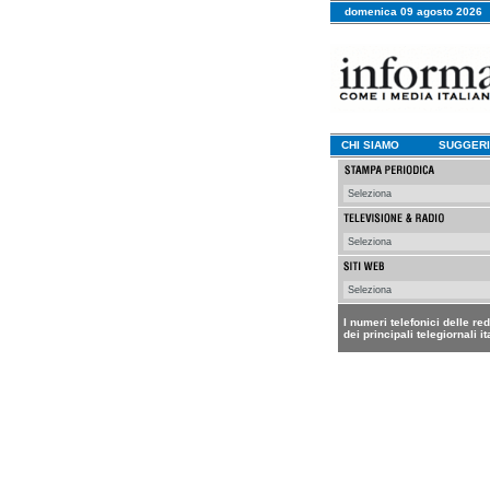
domenica 09 agosto 2026
CHI SIAMO
SUGGERI
I numeri telefonici delle re
dei principali telegiornali it