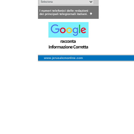
I numeri telefonici delle redazioni
dei principali telegiornali italiani.
www.jerusalemonline.com