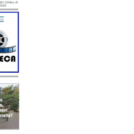
ILI (Video di
/2026