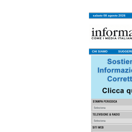
sabato 08 agosto 2026
CHI SIAMO
SUGGERI