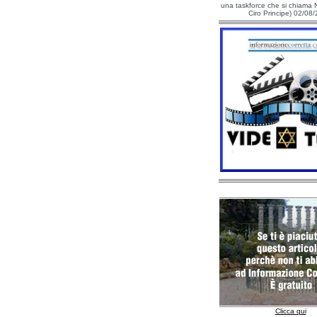
una taskforce che si chiama N
Ciro Principe) 02/08
Clicca qui