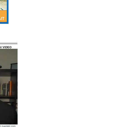
il VIDEO
i nazisti con