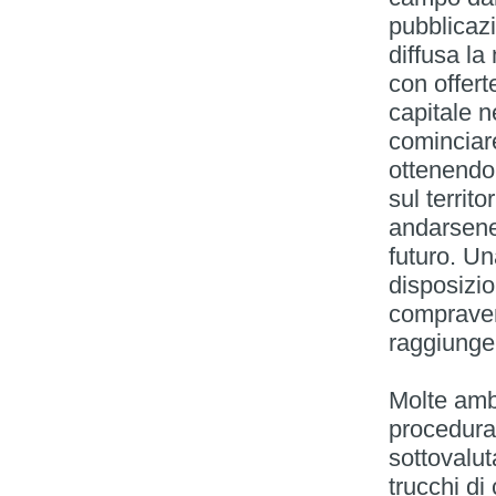
pubblicaz
diffusa la
con offert
capitale n
cominciare
ottenendo 
sul territ
andarsene,
futuro. Un
disposizio
compraven
raggiungen
Molte amb
procedura
sottovalut
trucchi di