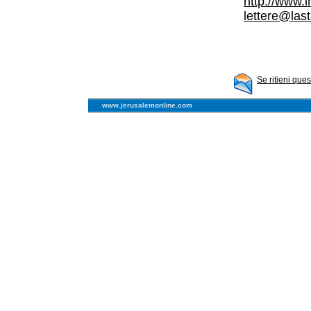
http://www.
lettere@las
Se ritieni que
www.jerusalemonline.com