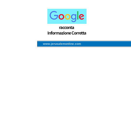
www.jerusalemonline.com