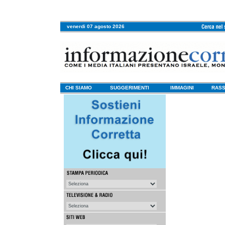
venerdi 07 agosto 2026
CHI SIAMO
SUGGERIMENTI
IMMAGINI
RASS