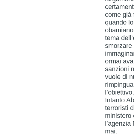
certamente
come già 
quando lo
obamiano.
tema dell
smorzare i
immaginand
ormai ava
sanzioni 
vuole di n
rimpingua 
l’obiettiv
Intanto Ab
terroristi
ministero 
l’agenzia 
mai.