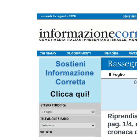
venerdi 07 agosto 2026
CHI SIAMO
SUGGERIMENTI
IMMAGINI
RASS
Il Foglio
0
Riprendi
pag. 1/4, 
cronaca d