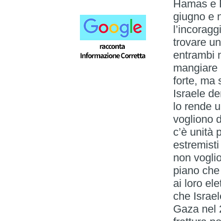
Hamas e F
giugno e n
l’incorag
trovare u
entrambi 
mangiare l
forte, ma 
Israele de
lo rende u
vogliono d
c’è unità p
estremisti
non voglio
piano che
ai loro e
che Israele
Gaza nel 2