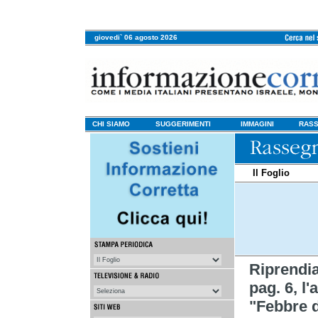
giovedi` 06 agosto 2026
CHI SIAMO
SUGGERIMENTI
IMMAGINI
RASS
Il Foglio
Riprendi
pag. 6, l'
"Febbre 