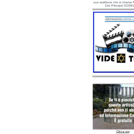
una taskforce che si chiama N
Ciro Principe) 02/08
Clicca qui