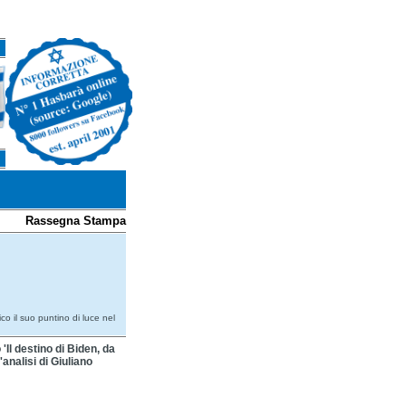
Rassegna Stampa
ico il suo puntino di luce nel
o 'Il destino di Biden, da
'analisi di Giuliano