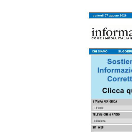
venerdi 07 agosto 2026
CHI SIAMO
SUGGERI