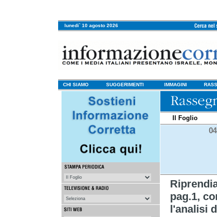
lunedi` 10 agosto 2026
CHI SIAMO
SUGGERIMENTI
IMMAGINI
RASS
Il Foglio
04
Riprendi
pag.1, con
l'analisi 