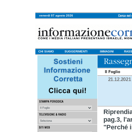
venerdi 07 agosto 2026
CHI SIAMO
SUGGERIMENTI
IMMAGINI
RASS
Il Foglio
21.12.2021
Riprendi
pag.3, l'a
"Perché i