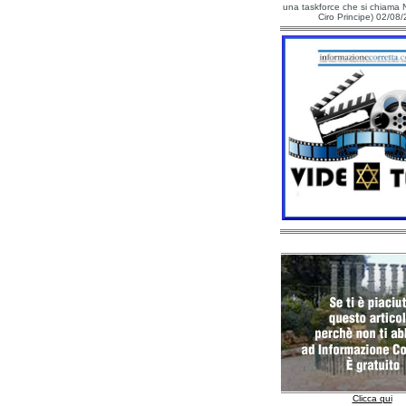
una taskforce che si chiama N
Ciro Principe) 02/08
Clicca qui