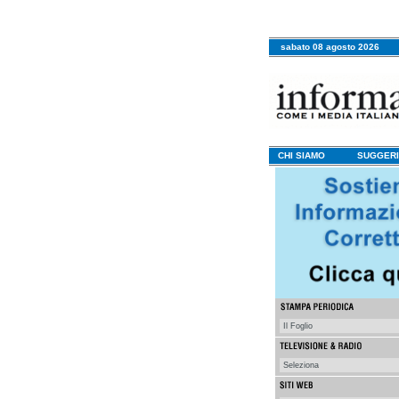
sabato 08 agosto 2026
CHI SIAMO
SUGGERI