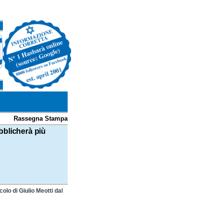
Rassegna Stampa
bblicherà più
colo di Giulio Meotti dal