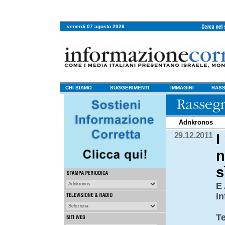
venerdi 07 agosto 2026
CHI SIAMO
SUGGERIMENTI
IMMAGINI
RASS
Adnkronos
29.12.2011
I
n
s
E 
i
Te