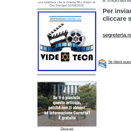
una taskforce che si chiama NILI (Video di
Ciro Principe) 02/08/2026
Per invia
cliccare 
segreteria
Se ritieni que
Clicca qui