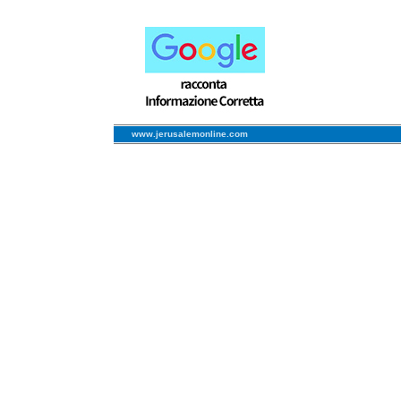
www.jerusalemonline.com