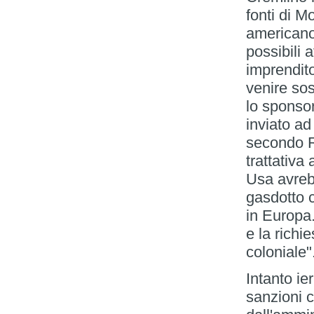
fonti di 
americano
possibili 
imprendito
venire sos
lo sponsor
inviato ad
secondo Re
trattativa
Usa avrebb
gasdotto c
in Europa.
e la richi
coloniale"
Intanto ie
sanzioni c