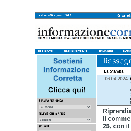
sabato 08 agosto 2026
CHI SIAMO
SUGGERIMENTI
IMMAGINI
RASS
La Stampa
06.04.2024
T
T
Riprendi
il commen
25, con il