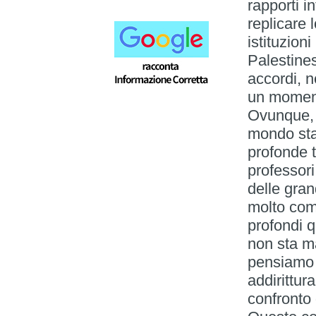
rapporti 
replicare 
istituzioni
Palestines
accordi, n
un momento
Ovunque, i
mondo sta
profonde t
professori
delle gran
molto com
profondi q
non sta ma
pensiamo c
addirittura
confronto 