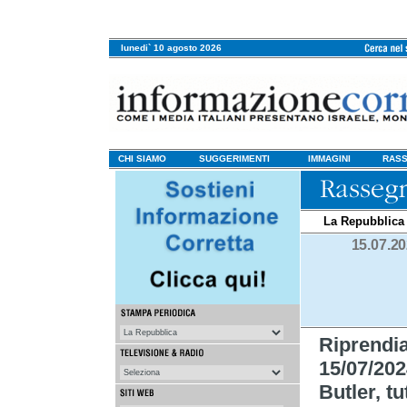
lunedi` 10 agosto 2026
CHI SIAMO
SUGGERIMENTI
IMMAGINI
RASS
La Repubblica
15.07.2
Riprendi
15/07/2024
Butler, tu