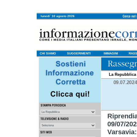
lunedi` 10 agosto 2026
CHI SIAMO
SUGGERIMENTI
IMMAGINI
RASS
La Repubblica
09.07.202
Riprend
09/07/202
Varsavia: 