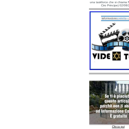
una taskforce che si chiama N
Ciro Principe) 02/08
Clicca qui