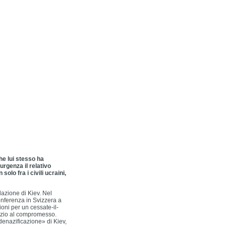
che lui stesso ha
urgenza il relativo
olo fra i civili ucraini,
azione di Kiev. Nel
conferenza in Svizzera a
ioni per un cessate-il-
pazio al compromesso.
«denazificazione» di Kiev,