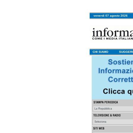
venerdi 07 agosto 2026
CHI SIAMO
SUGGERI