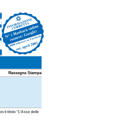
Rassegna Stampa
n il titolo "L’Asse delle