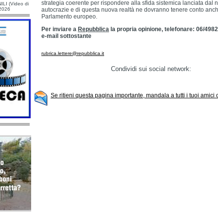
strategia coerente per rispondere alla sfida sistemica lanciata dal
ILI (Video di
/2026
autocrazie e di questa nuova realtà ne dovranno tenere conto anche 
Parlamento europeo.
Per inviare a
Repubblica
la propria opinione, telefonare: 06/4982
e-mail sottostante
rubrica.lettere@repubblica.it
Condividi sui social network:
Se ritieni questa pagina importante, mandala a tutti i tuoi amici