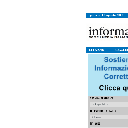
giovedi` 06 agosto 2026
CHI SIAMO
SUGGERI