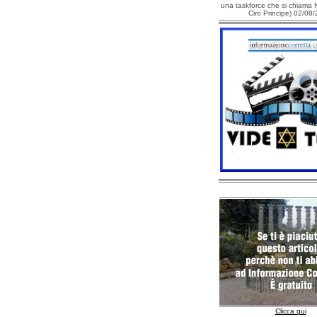
una taskforce che si chiama N
Ciro Principe) 02/08
Clicca qui