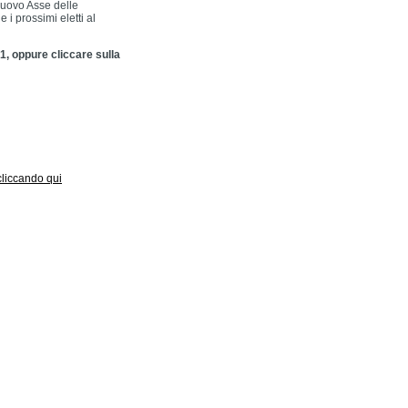
 nuovo Asse delle
i prossimi eletti al
1, oppure cliccare sulla
 cliccando qui