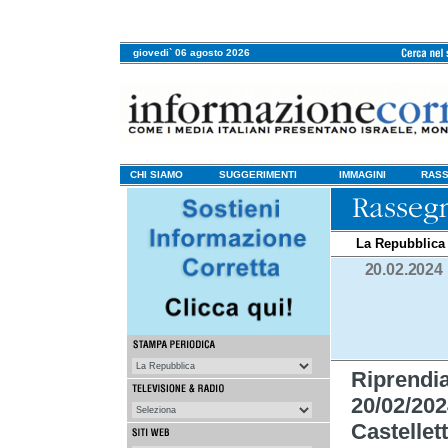
giovedi` 06 agosto 2026
CHI SIAMO
SUGGERIMENTI
IMMAGINI
RASS
La Repubblica
20.02.2024
Riprend
20/02/202
Castellett