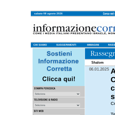
sabato 08 agosto 2026
CHI SIAMO
SUGGERIMENTI
IMMAGINI
RASS
Shalom
06.01.2025
A
C
c
s
C
T