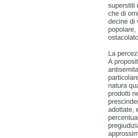
superstiti
che di omi
decine di 
popolare, 
ostacolato
La percez
A proposi
antisemit
particolar
natura qua
prodotti ne
prescinde
adottate, 
percentua
pregiudizia
approssima