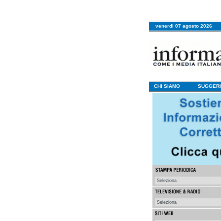
venerdi 07 agosto 2026
CHI SIAMO
SUGGERI