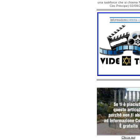
una taskforce che si chiama N
Ciro Principe) 02/08
Clicca qui