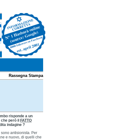
Rassegna Stampa
lombo risponde a un
o che però il
FATTO
dita indagine ?
sono antisionista. Per
ne e nuovo, di quelli che