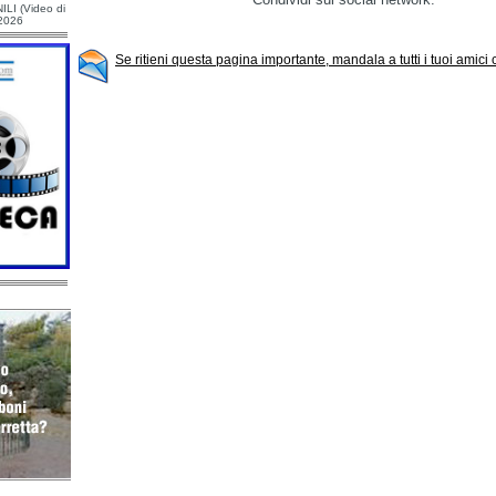
ILI (Video di
/2026
Se ritieni questa pagina importante, mandala a tutti i tuoi amici