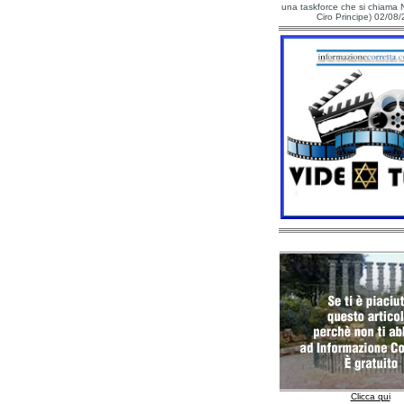
una taskforce che si chiama N
Ciro Principe) 02/08
Clicca qui