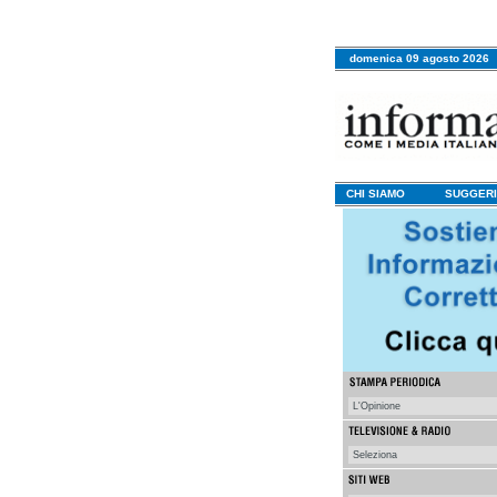
domenica 09 agosto 2026
CHI SIAMO
SUGGERI