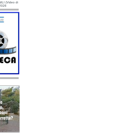
ILI (Video di
/2026