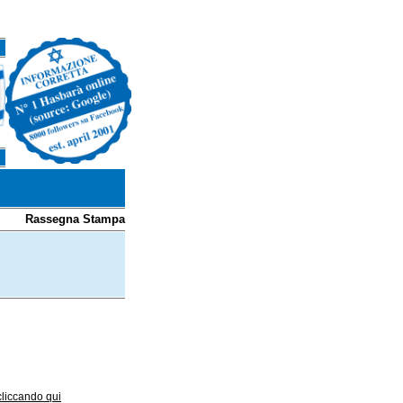
Rassegna Stampa
 cliccando qui