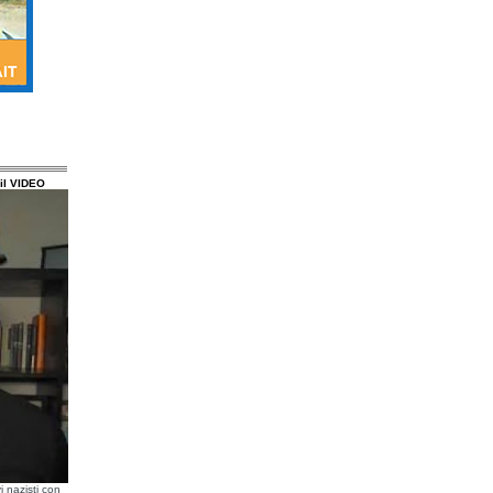
il VIDEO
i nazisti con