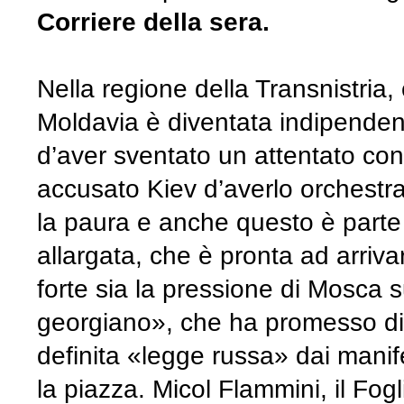
Corriere della sera.
Nella regione della Transnistria,
Moldavia è diventata indipendent
d’aver sventato un attentato con
accusato Kiev d’averlo orchestr
la paura e anche questo è parte 
allargata, che è pronta ad arriv
forte sia la pressione di Mosca 
georgiano», che ha promesso di ri
definita «legge russa» dai manif
la piazza. Micol Flammini, il Fogl