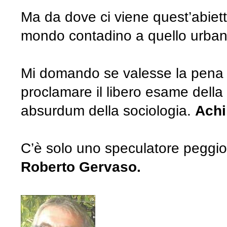
Ma da dove ci viene quest’abiet
mondo contadino a quello urba
Mi domando se valesse la pena di 
proclamare il libero esame della 
absurdum della sociologia.
Achi
C’è solo uno speculatore peggiore
Roberto Gervaso.