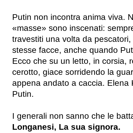
Putin non incontra anima viva. No
«masse» sono inscenati: sempre g
travestiti una volta da pescatori
stesse facce, anche quando Putin v
Ecco che su un letto, in corsia
cerotto, giace sorridendo la guar
appena andato a caccia. Elena K
Putin.
I generali non sanno che le battag
Longanesi, La sua signora.