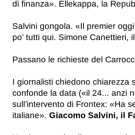
di finanza». Ellekappa, la Repub
Salvini gongola. «Il premier ogg
po’ tutti qui. Simone Canettieri, i
Passano le richieste del Carrocc
I giornalisti chiedono chiarezza 
confonde la data («il 24... anzi n
sull’intervento di Frontex: «Ha 
italiane».
Giacomo Salvini, il F