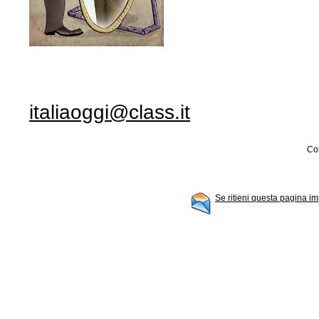
italiaoggi@class.it
Con
Se ritieni questa pagina im