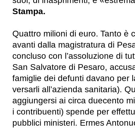
suoi, di inasprimenti, e «estre
Stampa.
Quattro milioni di euro. Tanto è c
avanti dalla magistratura di Pes
concluso con l’assoluzione di tutt
San Salvatore di Pesaro, accusati
famiglie dei defunti davano per l
versarli all’azienda sanitaria). 
aggiungersi ai circa duecento mil
i contribuenti) spende per effettu
pubblici ministeri. Ermes Antonucc