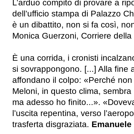
L’arduo compito di provare a rip
dell’ufficio stampa di Palazzo C
è un dibattito, non si fa così, no
Monica Guerzoni, Corriere della 
È una corrida, i cronisti incalza
si sovrappongono. [...] Alla fine 
affondano il colpo: «Perché non v
Meloni, in questo clima, sembra 
ma adesso ho finito...». «Doveva
l’uscita repentina, verso l’aero
trasferta disgraziata.
Emanuele L