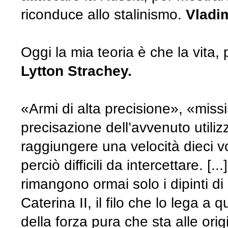
riconduce allo stalinismo.
Vladim
Oggi la mia teoria è che la vita, 
Lytton Strachey.
«Armi di alta precisione», «missil
precisazione dell’avvenuto utilizz
raggiungere una velocità dieci v
perciò difficili da intercettare. [
rimangono ormai solo i dipinti di I
Caterina II, il filo che lo lega a 
della forza pura che sta alle ori