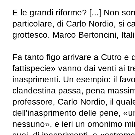
E le grandi riforme? [...] Non so
particolare, di Carlo Nordio, si c
grottesco. Marco Bertoncini, Ital
Fa tanto figo arrivare a Cutro e 
fattispecie» vanno dai venti ai t
inasprimenti. Un esempio: il fa
clandestina passa, pena massima
professore, Carlo Nordio, il quale 
dell’inasprimento delle pene, «u
nessuno», e ieri un omonimo mini