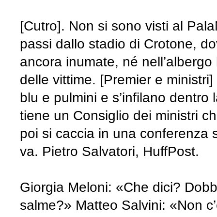
[Cutro]. Non si sono visti al Pal
passi dallo stadio di Crotone, d
ancora inumate, né nell’albergo l
delle vittime. [Premier e ministr
blu e pulmini e s’infilano dentro
tiene un Consiglio dei ministri ch
poi si caccia in una conferenza 
va. Pietro Salvatori, HuffPost.
Giorgia Meloni: «Che dici? Dob
salme?» Matteo Salvini: «Non c