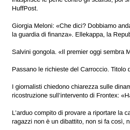
HuffPost.
Giorgia Meloni: «Che dici? Dobbiamo and
la guardia di finanza». Ellekappa, la Repu
Salvini gongola. «Il premier oggi sembra Mat
Passano le richieste del Carroccio. Titolo
I giornalisti chiedono chiarezza sulle dinam
ricostruzione sull’intervento di Frontex: 
L’arduo compito di provare a riportare la 
ragazzi non è un dibattito, non si fa così, 