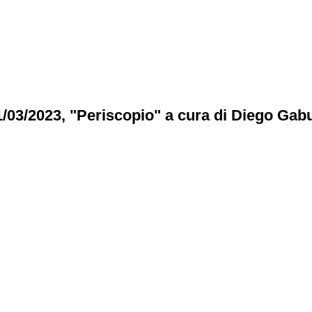
1/03/2023,
"Periscopio" a cura di Diego Gabut