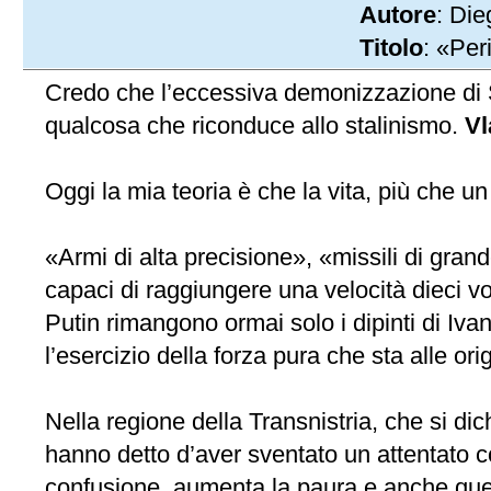
Autore
: Die
Titolo
: «Per
Credo che l’eccessiva demonizzazione di S
qualcosa che riconduce allo stalinismo.
Vl
Oggi la mia teoria è che la vita, più che un
«Armi di alta precisione», «missili di grande
capaci di raggiungere una velocità dieci vol
Putin rimangono ormai solo i dipinti di Ivan i
l’esercizio della forza pura che sta alle ori
Nella regione della Transnistria, che si di
hanno detto d’aver sventato un attentato c
confusione, aumenta la paura e anche quest