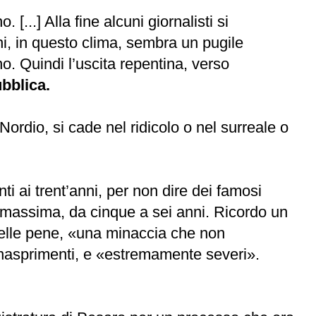
...] Alla fine alcuni giornalisti si
ni, in questo clima, sembra un pugile
o. Quindi l’uscita repentina, verso
bblica.
Nordio, si cade nel ridicolo o nel surreale o
ti ai trent’anni, per non dire dei famosi
 massima, da cinque a sei anni. Ricordo un
o delle pene, «una minaccia che non
 inasprimenti, e «estremamente severi».