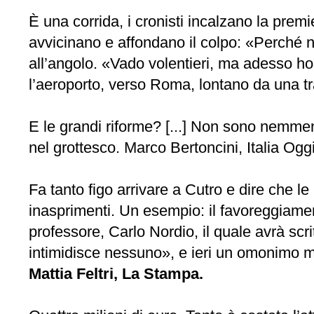
È una corrida, i cronisti incalzano la premie
avvicinano e affondano il colpo: «Perché no
all’angolo. «Vado volentieri, ma adesso ho 
l’aeroporto, verso Roma, lontano da una tr
E le grandi riforme? [...] Non sono nemmeno 
nel grottesco. Marco Bertoncini, Italia Oggi
Fa tanto figo arrivare a Cutro e dire che le
inasprimenti. Un esempio: il favoreggiame
professore, Carlo Nordio, il quale avrà scri
intimidisce nessuno», e ieri un omonimo mi
Mattia Feltri, La Stampa.