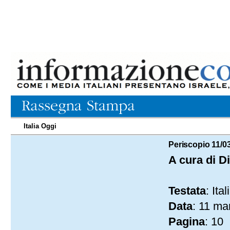
Italia Oggi
11.03.2023
Periscopio 11/0
A cura di D
Testata
: Ita
Data
: 11 ma
Pagina
: 10