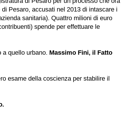
magistratura di Pesaro per un processo che ora
e di Pesaro, accusati nel 2013 di intascare i
’azienda sanitaria). Quattro milioni di euro
contribuenti) spende per effettuare le
o a quello urbano.
Massimo Fini, il Fatto
ero esame della coscienza per stabilire il
o.