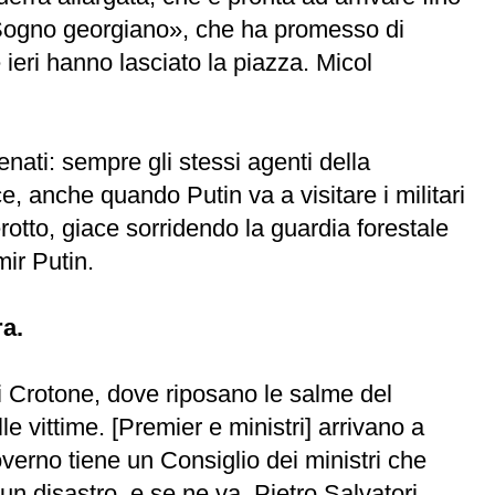
 «Sogno georgiano», che ha promesso di
e ieri hanno lasciato la piazza. Micol
nati: sempre gli stessi agenti della
e, anche quando Putin va a visitare i militari
rotto, giace sorridendo la guardia forestale
ir Putin.
a.
di Crotone, dove riposano le salme del
e vittime. [Premier e ministri] arrivano a
overno tiene un Consiglio dei ministri che
un disastro, e se ne va. Pietro Salvatori,