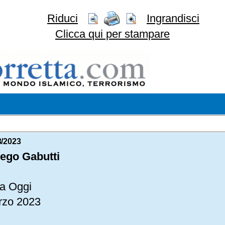
Riduci
Ingrandisci
Clicca qui per stampare
3/2023
iego Gabutti
lia Oggi
rzo 2023