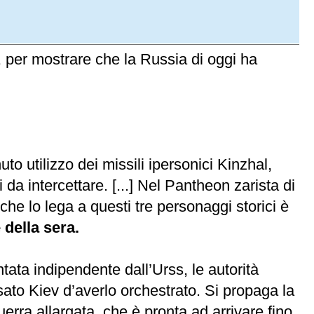
 per mostrare che la Russia di oggi ha
uto utilizzo dei missili ipersonici Kinzhal,
 da intercettare. [...] Nel Pantheon zarista di
o che lo lega a questi tre personaggi storici è
 della sera.
tata indipendente dall’Urss, le autorità
ato Kiev d’averlo orchestrato. Si propaga la
rra allargata, che è pronta ad arrivare fino