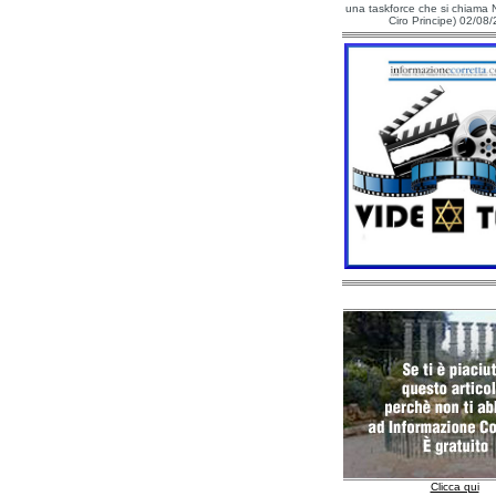
una taskforce che si chiama N
Ciro Principe) 02/08
Clicca qui