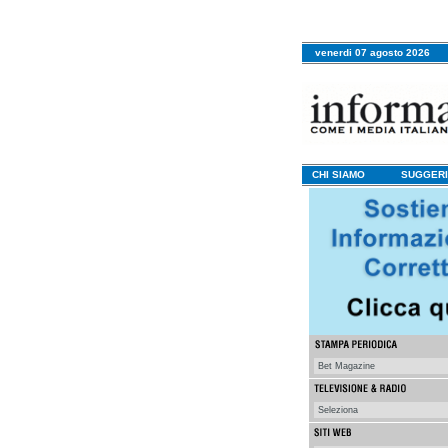
venerdi 07 agosto 2026
CHI SIAMO
SUGGERI