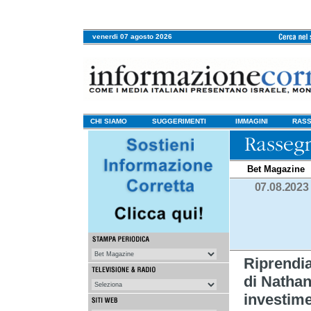
venerdi 07 agosto 2026
CHI SIAMO
SUGGERIMENTI
IMMAGINI
RASS
Bet Magazine
07.08.2023
Riprend
di
Nathan
investime