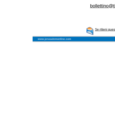
bollettino@ti
Se ritieni que
www.jerusalemonline.com