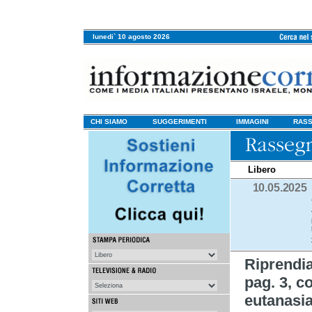
lunedi` 10 agosto 2026
CHI SIAMO
SUGGERIMENTI
IMMAGINI
RASS
Libero
10.05.2025
Riprend
pag. 3, co
eutanasi